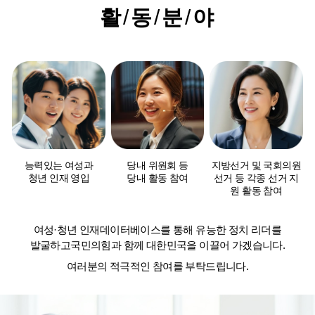
활
/
동
/
분
/
야
능력있는 여성과
당내 위원회 등
지방선거 및 국회의원
청년 인재 영입
당내 활동 참여
선거 등
각종 선거 지
원 활동 참여
여성·청년 인재데이터베이스를 통해 유능한 정치 리더를
발굴하고
국민의힘과 함께 대한민국을 이끌어 가겠습니다.
여러분의 적극적인 참여를 부탁드립니다.